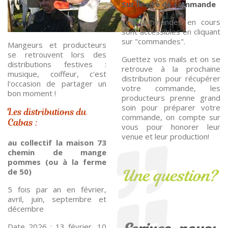
Sur le site de commande
Les commandes en cours
sont accessibles en cliquant
sur "commandes".
Mangeurs et producteurs
se retrouvent lors des
Guettez vos mails et on se
distributions festives :
retrouve à la prochaine
musique, coiffeur, c'est
distribution pour récupérer
l'occasion de partager un
votre commande, les
bon moment !
producteurs prenne grand
soin pour préparer votre
Les distributions du
commande, on compte sur
Cabas :
vous pour honorer leur
venue et leur production!
au collectif la maison 73
chemin de mange
pommes (ou à la ferme
Une question?
de 50)
5 fois par an en février,
avril, juin, septembre et
décembre
Date 2026 : 13 février, 10