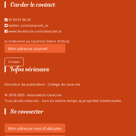
Garder le contact
07 83 91 66 33
twitter.com/caracole_io
www.facebook.com/caracole.io
Je m'abonne au Cara'mel (lettre d'infos).
Envoyer
Infos sérieuses
Directeur de publication : Collège de caracole
© 2018-2020 - Association Caracole
Tous droits réservés... bon en même temps, la propriété intellectuelle...
Se connecter