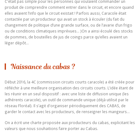
C'était pas simple pour les personnes qui voulaient commander un
produit de comprendre comment entrer dans le circuit, et encore quand
elles avaient l’info que le circuit existait ! Parfois aussi, Caracole était
contactée par un producteur qui avait un stock à écouler (du fait du
changement de politique d’une grande surface, ou de l’avarie d’un frigo
ou de conditions climatiques imprévues... )On a ainsi écoulé des stocks
de pommes, de bouteilles de jus de coings parce qu’elles avaient un
léger dépôt...
Naissance du cabas ?
Début 2016, la 4C (commission circuits courts caracole) a été créée pour
réfléchir à une meilleure organisation des circuits courts. L’idée étant de
les réunir en un seul dispositif : avec une liste de diffusion unique (les
adhérents caracole), un outil de commande unique (déjà utilisé par le
réseau Floréal). Il s’agit d'organiser périodiquement des CABAS, de
garder le contact avec les producteurs, de renseigner les mangeurs...
On a écrit une charte proposée aux producteurs du cabas, explicitant les
valeurs que nous souhaitions faire porter au Cabas.