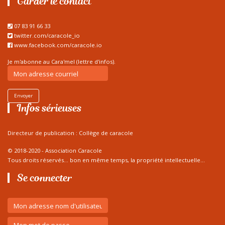
Garder le contact
07 83 91 66 33
twitter.com/caracole_io
www.facebook.com/caracole.io
Je m'abonne au Cara'mel (lettre d'infos).
Envoyer
Infos sérieuses
Directeur de publication : Collège de caracole
© 2018-2020 - Association Caracole
Tous droits réservés... bon en même temps, la propriété intellectuelle...
Se connecter