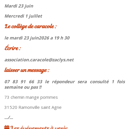
Mardi 23 juin
Mercredi 1 juillet
Le collège de caracole :
le mardi 23 juin2026 a 19 h 30
Écrire :
association.caracole@zaclys.net
laisser un message :
07 83 91 66 33 le répondeur sera consulté 1 fois
semaine ou pas !!
73 chemin mange pommes
31520 Ramonville saint Agne
.../...
Les événements à venir