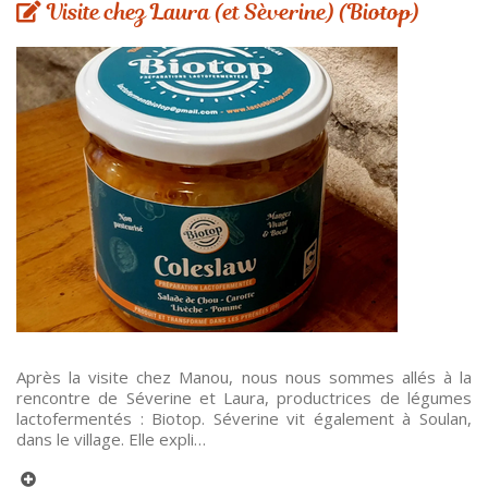
Visite chez Laura (et Sèverine) (Biotop)
Après la visite chez Manou, nous nous sommes allés à la
rencontre de Séverine et Laura, productrices de légumes
lactofermentés : Biotop. Séverine vit également à Soulan,
dans le village. Elle expli…