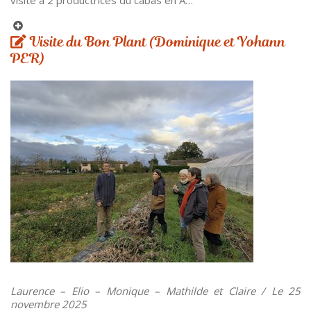
visite à 2 productrices du cabas en A…
Visite du Bon Plant (Dominique et Yohann
PER)
Laurence – Elio – Monique – Mathilde et Claire / Le 25
novembre 2025