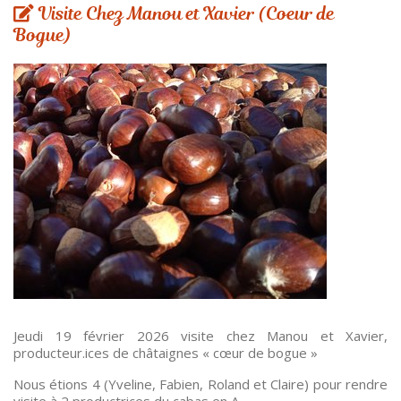
Visite Chez Manou et Xavier (Coeur de
Bogue)
Jeudi 19 février 2026 visite chez Manou et Xavier,
producteur.ices de châtaignes « cœur de bogue »
Nous étions 4 (Yveline, Fabien, Roland et Claire) pour rendre