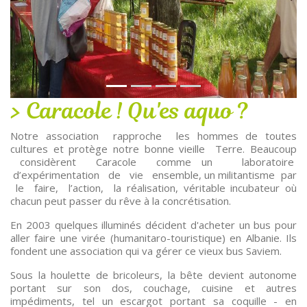
Caracole ! Qu'es aquo ?
Notre association rapproche les hommes de toutes
cultures et protège notre bonne vieille Terre. Beaucoup
considèrent Caracole comme un laboratoire
d’expérimentation de vie ensemble, un militantisme par
le faire, l’action, la réalisation, véritable incubateur où
chacun peut passer du rêve à la concrétisation.
En 2003 quelques illuminés décident d'acheter un bus pour
aller faire une virée (humanitaro-touristique) en Albanie. Ils
fondent une association qui va gérer ce vieux bus Saviem.
Sous la houlette de bricoleurs, la bête devient autonome
portant sur son dos, couchage, cuisine et autres
impédiments, tel un escargot portant sa coquille - en